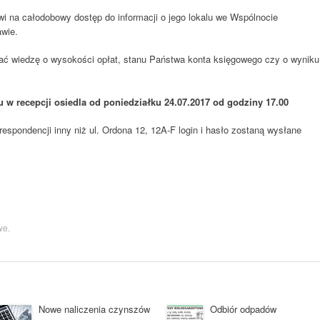
i na całodobowy dostęp do informacji o jego lokalu we Wspólnocie
awie.
ć wiedzę o wysokości opłat, stanu Państwa konta księgowego czy o wyniku
ru w recepcji osiedla od poniedziałku 24.07.2017 od godziny 17.00
espondencji inny niż ul. Ordona 12, 12A-F login i hasło zostaną wysłane
we
.
Nowe naliczenia czynszów
Odbiór odpadów