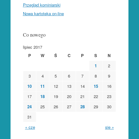
Przegląd kominiarski
Nowa kartoteka on-line
Co nowego
lipiec 2017
P
W
Ś
C
P
S
N
1
2
3
4
5
6
7
8
9
10
11
12
13
14
15
16
17
18
19
20
21
22
23
24
25
26
27
28
29
30
31
« cze
sie »