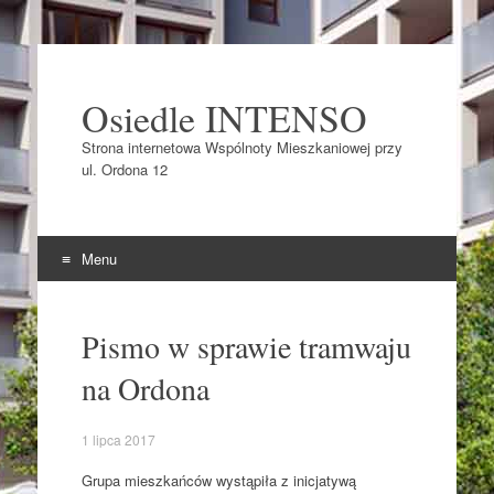
Osiedle INTENSO
Strona internetowa Wspólnoty Mieszkaniowej przy
ul. Ordona 12
Menu
Skocz do
Pismo w sprawie tramwaju
na Ordona
1 lipca 2017
Grupa mieszkańców wystąpiła z inicjatywą