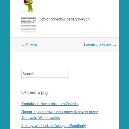
Odbiór odpadów gabarytowych
←
Furtka
Leżaki – ankieta
→
Nawigacja wpisów
Search
Ostatnie wpisy
Kontakt do Administratora Osiedla
Raport z pomiarów ruchu prowadzonych przez
Tramwaje Warszawskie
Zmiany w składzie Zarządu Wspólnoty