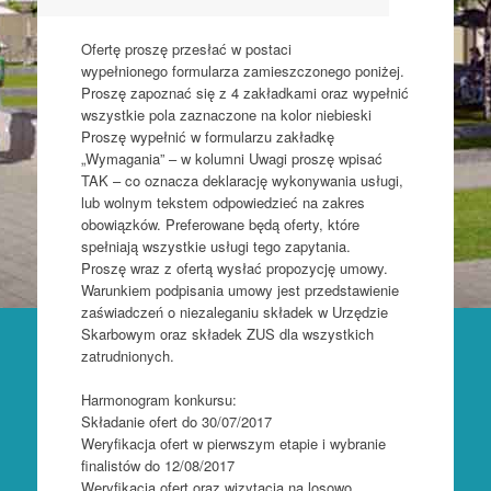
Ofertę proszę przesłać w postaci
wypełnionego formularza zamieszczonego poniżej.
Proszę zapoznać się z 4 zakładkami oraz wypełnić
wszystkie pola zaznaczone na kolor niebieski
Proszę wypełnić w formularzu zakładkę
„Wymagania” – w kolumni
Uwagi proszę wpisać
TAK – co oznacza deklarację wykonywania usługi,
lub wolnym tekstem odpowiedzieć na zakres
obowiązków. Preferowane będą oferty, które
spełniają wszystkie usługi tego zapytania.
Proszę wraz z ofertą wysłać propozycję umowy.
Warunkiem podpisania umowy jest przedstawienie
zaświadczeń o niezaleganiu składek w Urzędzie
Skarbowym oraz składek ZUS dla wszystkich
zatrudnionych.
Harmonogram konkursu:
Składanie ofert do 30/07/2017
Weryfikacja ofert w pierwszym etapie i wybranie
finalistów do 12/08/2017
Weryfikacja ofert oraz wizytacja na losowo