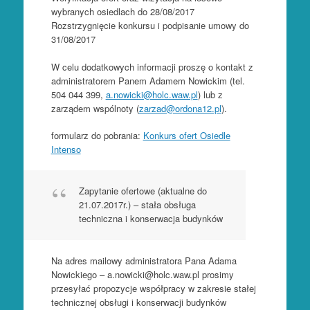
wybranych osiedlach do 28/08/2017
Rozstrzygnięcie konkursu i podpisanie umowy do
31/08/2017
W celu dodatkowych informacji proszę o kontakt z
administratorem Panem Adamem Nowickim (tel.
504 044 399,
a.nowicki@holc.waw.pl
) lub z
zarządem wspólnoty (
zarzad@ordona12.pl
).
formularz do pobrania:
Konkurs ofert Osiedle
Intenso
Zapytanie ofertowe (aktualne do
21.07.2017r.) – stała obsługa
techniczna i konserwacja budynków
Na adres mailowy administratora Pana Adama
Nowickiego – a.nowicki@holc.waw.pl prosimy
przesyłać propozycje współpracy w zakresie stałej
technicznej obsługi i konserwacji budynków