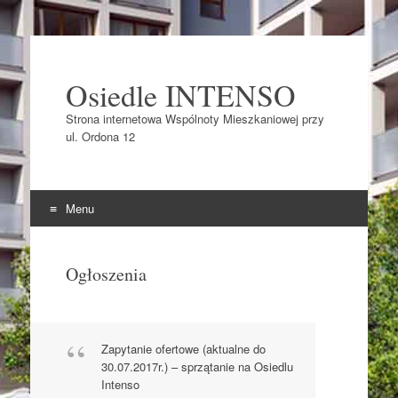
Osiedle INTENSO
Strona internetowa Wspólnoty Mieszkaniowej przy
ul. Ordona 12
Menu
Skocz do
Ogłoszenia
Zapytanie ofertowe (aktualne do
30.07.2017r.) – sprzątanie na Osiedlu
Intenso