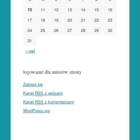
10
11
12
13
14
15
16
17
18
19
20
21
22
23
24
25
26
27
28
29
30
31
« paź
logowanie dla autorów strony
Zaloguj się
Kanał
RSS
z wpisami
Kanał
RSS
z komentarzami
WordPress.org