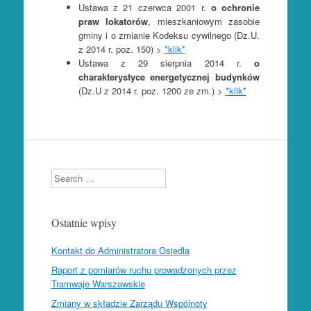
Ustawa z 21 czerwca 2001 r.
o ochronie
praw lokatorów
, mieszkaniowym zasobie
gminy i o zmianie Kodeksu cywilnego (Dz.U.
z 2014 r. poz. 150) >
*klik*
Ustawa z 29 sierpnia 2014 r.
o
charakterystyce energetycznej budynków
(Dz.U z 2014 r. poz. 1200 ze zm.) >
*klik*
Search
Ostatnie wpisy
Kontakt do Administratora Osiedla
Raport z pomiarów ruchu prowadzonych przez
Tramwaje Warszawskie
Zmiany w składzie Zarządu Wspólnoty