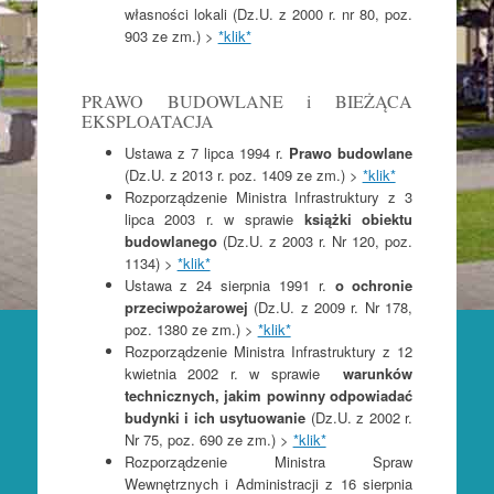
własności lokali (Dz.U. z 2000 r. nr 80, poz.
903 ze zm.) >
*klik*
PRAWO BUDOWLANE i BIEŻĄCA
EKSPLOATACJA
Ustawa z 7 lipca 1994 r.
Prawo budowlane
(Dz.U. z 2013 r. poz. 1409 ze zm.) >
*klik*
Rozporządzenie Ministra Infrastruktury z 3
lipca 2003 r. w sprawie
książki obiektu
budowlanego
(Dz.U. z 2003 r. Nr 120, poz.
1134) >
*klik*
Ustawa z 24 sierpnia 1991 r.
o ochronie
przeciwpożarowej
(Dz.U. z 2009 r. Nr 178,
poz. 1380 ze zm.) >
*klik*
Rozporządzenie Ministra Infrastruktury z 12
kwietnia 2002 r. w sprawie
warunków
technicznych, jakim powinny odpowiadać
budynki i ich usytuowanie
(Dz.U. z 2002 r.
Nr 75, poz. 690 ze zm.) >
*klik*
Rozporządzenie Ministra Spraw
Wewnętrznych i Administracji z 16 sierpnia