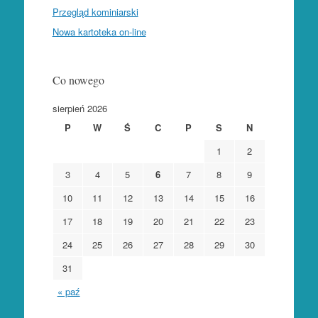
Przegląd kominiarski
Nowa kartoteka on-line
Co nowego
sierpień 2026
P
W
Ś
C
P
S
N
1
2
3
4
5
6
7
8
9
10
11
12
13
14
15
16
17
18
19
20
21
22
23
24
25
26
27
28
29
30
31
« paź