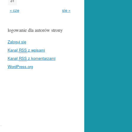
31
« cze
sie »
logowanie dla autorów strony
Zaloguj się
Kanał
RSS
z wpisami
Kanał
RSS
z komentarzami
WordPress.org