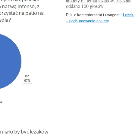
ankiety na temat leżaków. Łącznie
oddano 100 głosów.
Plik z komentarzami i uwagami:
Leżaki
– podsumowanie ankiety