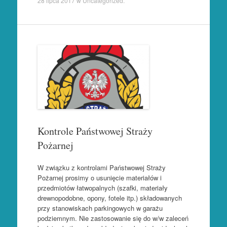
28 lipca 2017
w
Uncategorized
.
Kontrole Państwowej Straży
Pożarnej
W związku z kontrolami Państwowej Straży
Pożarnej prosimy o usunięcie materiałów i
przedmiotów łatwopalnych (szafki, materiały
drewnopodobne, opony, fotele itp.) składowanych
przy stanowiskach parkingowych w garażu
podziemnym. Nie zastosowanie się do w/w zaleceń