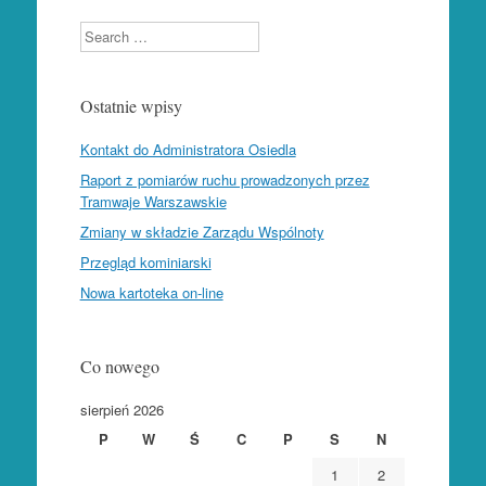
Search
Ostatnie wpisy
Kontakt do Administratora Osiedla
Raport z pomiarów ruchu prowadzonych przez
Tramwaje Warszawskie
Zmiany w składzie Zarządu Wspólnoty
Przegląd kominiarski
Nowa kartoteka on-line
Co nowego
sierpień 2026
P
W
Ś
C
P
S
N
1
2