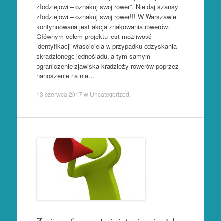
złodziejowi – oznakuj swój rower”. Nie daj szansy
złodziejowi – oznakuj swój rower!!! W Warszawie
kontynuowana jest akcja znakowania rowerów.
Głównym celem projektu jest możliwość
identyfikacji właściciela w przypadku odzyskania
skradzionego jednośladu, a tym samym
ograniczenie zjawiska kradzieży rowerów poprzez
nanoszenie na nie…
13 czerwca 2017
w
Uncategorized
.