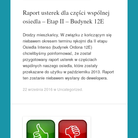
Raport usterek dla części wspólnej
osiedla – Etap II – Budynek 12E
Drodzy mieszkańcy, W związku z kończącym się
niebawem okresem terminu rękojmi dla II etapu
Osiedla Intenso (budynek Ordona 12E)
chcielibyśmy poinformować, że został
przygotowany raport usterek w częściach
wspólnych naszego osiedla, które zostały
przekazane do użytku w październiku 2013. Raport
ten zostanie niebawem wysłany do dewelopera.
22 września 2016
w
Uncategorized
.