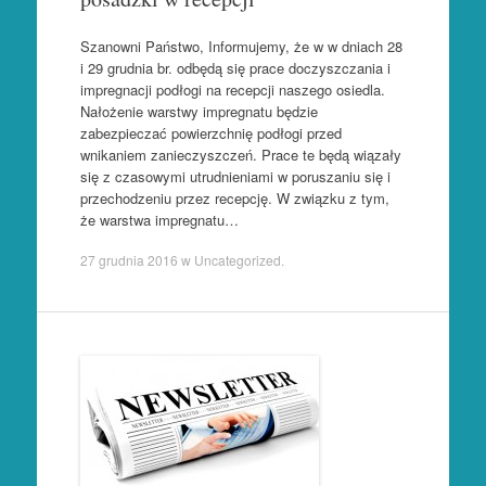
Szanowni Państwo, Informujemy, że w w dniach 28
i 29 grudnia br. odbędą się prace doczyszczania i
impregnacji podłogi na recepcji naszego osiedla.
Nałożenie warstwy impregnatu będzie
zabezpieczać powierzchnię podłogi przed
wnikaniem zanieczyszczeń. Prace te będą wiązały
się z czasowymi utrudnieniami w poruszaniu się i
przechodzeniu przez recepcję. W związku z tym,
że warstwa impregnatu…
27 grudnia 2016
w
Uncategorized
.