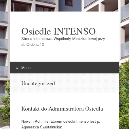
Osiedle INTENSO
Strona internetowa Wspólnoty Mieszkaniowej przy
ul. Ordona 12
Menu
Skocz do
Uncategorized
Kontakt do Administratora Osiedla
Nowym Administratorem osiedla Intenso jest p.
Agnieszka Świstalnicka: