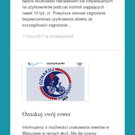
będzie skutkowało nakładaniem kar indywidualnych
na użytkowników podczas kontroli sięgających
nawet 10 tyś. zł. Powyższe stanowi zagrożenie
bezpieczeństwa użytkowania obiektu (w
szczególności zagrożenie…
11 lipca 2017
w
Uncategorized
.
Oznakuj swój rower
Informujemy o możliwości znakowania rowerów w
Warszawie w ramach akcji „Nie daj szansy