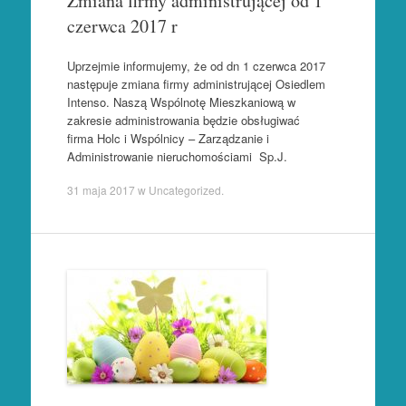
Zmiana firmy administrującej od 1
czerwca 2017 r
Uprzejmie informujemy, że od dn 1 czerwca 2017
następuje zmiana firmy administrującej Osiedlem
Intenso. Naszą Wspólnotę Mieszkaniową w
zakresie administrowania będzie obsługiwać
firma Holc i Wspólnicy – Zarządzanie i
Administrowanie nieruchomościami Sp.J.
31 maja 2017
w
Uncategorized
.