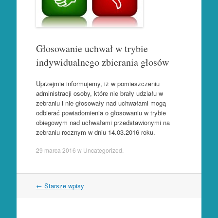
Głosowanie uchwał w trybie
indywidualnego zbierania głosów
Uprzejmie informujemy, iż w pomieszczeniu
administracji osoby, które nie brały udziału w
zebraniu i nie głosowały nad uchwałami mogą
odbierać powiadomienia o głosowaniu w trybie
obiegowym nad uchwałami przedstawionymi na
zebraniu rocznym w dniu 14.03.2016 roku.
29 marca 2016
w
Uncategorized
.
←
Starsze wpisy
Nawigacja wpisów