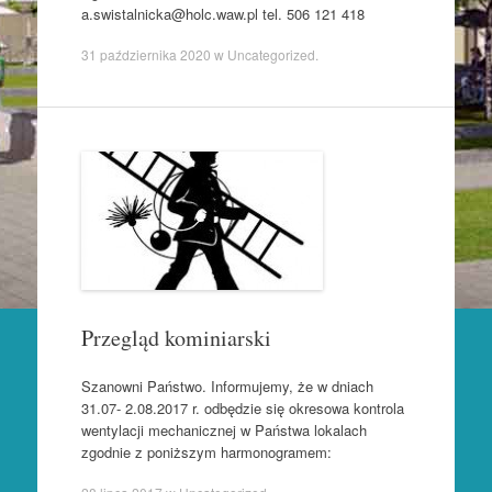
a.swistalnicka@holc.waw.pl tel. 506 121 418
31 października 2020
w
Uncategorized
.
Przegląd kominiarski
Szanowni Państwo. Informujemy, że w dniach
31.07- 2.08.2017 r. odbędzie się okresowa kontrola
wentylacji mechanicznej w Państwa lokalach
zgodnie z poniższym harmonogramem: