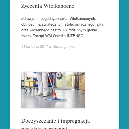
Życzenia Wielkanocne
Zdrowych i pogodnych świąt Wielkanocnych,
obfitości na świątecznym stole, smacznego jajka
oraz wiosennego nastroju w rodzinnym gronie
życzy Zarząd WM Osiedle INTENSO
14 kwietnia 2017
w
Uncategorized
.
Doczyszczanie i impregnacja
posadzki w recepcji