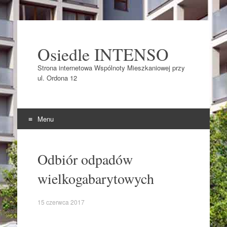
Osiedle INTENSO
Strona internetowa Wspólnoty Mieszkaniowej przy
ul. Ordona 12
Menu
Skocz do
Odbiór odpadów
wielkogabarytowych
15 czerwca 2017