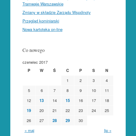
Tramwaje Warszawskie
Zmiany w składzie Zarządu Wspólnoty
Przegląd kominiarski
Nowa kartoteka on-line
Co nowego
czerwiec 2017
P
W
Ś
C
P
S
N
1
2
3
4
5
6
7
8
9
10
11
12
13
14
15
16
17
18
19
20
21
22
23
24
25
26
27
28
29
30
« maj
lip »