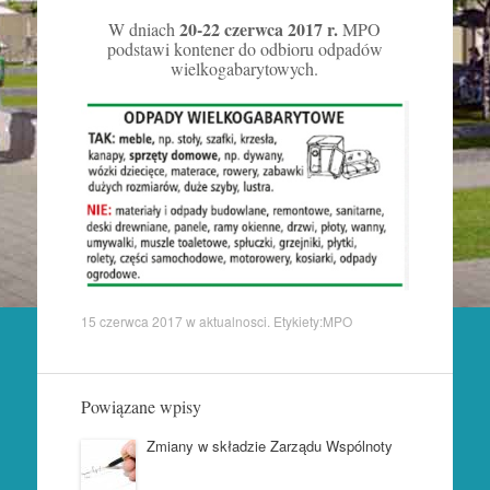
20-22 czerwca 2017 r.
W dniach
MPO
podstawi kontener do odbioru odpadów
wielkogabarytowych.
15 czerwca 2017
w
aktualnosci
. Etykiety:
MPO
Powiązane wpisy
Zmiany w składzie Zarządu Wspólnoty