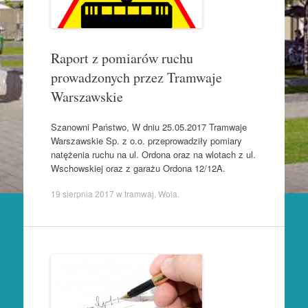
Raport z pomiarów ruchu
prowadzonych przez Tramwaje
Warszawskie
Szanowni Państwo, W dniu 25.05.2017 Tramwaje
Warszawskie Sp. z o.o. przeprowadziły pomiary
natężenia ruchu na ul. Ordona oraz na wlotach z ul.
Wschowskiej oraz z garażu Ordona 12/12A.
19 sierpnia 2017
w
tramwaj
,
Wola
.