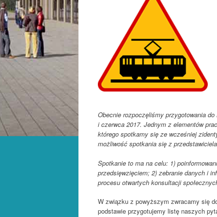
Obecnie rozpoczęliśmy przygotowania do
i czerwca 2017. Jednym z elementów prac
którego spotkamy się ze wcześniej ziden
możliwość spotkania się z przedstawiciel
Spotkanie to ma na celu: 1) poinformowa
przedsięwzięciem; 2) zebranie danych i i
procesu otwartych konsultacji społecznyc
W związku z powyższym zwracamy się d
podstawie przygotujemy listę naszych pyta