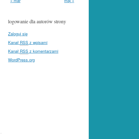
« mar
maj »
logowanie dla autorów strony
Zaloguj się
Kanał
RSS
z wpisami
Kanał
RSS
z komentarzami
WordPress.org